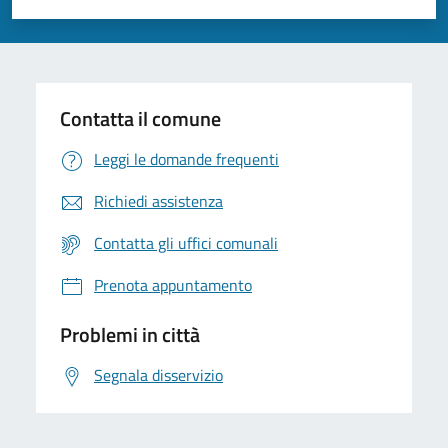
Valuta 1 stelle su 5
Valuta 2 stelle su 5
Valuta 3 stelle su 5
Valuta 4 stelle su 5
Valuta 5 stelle su 5
Contatta il comune
Leggi le domande frequenti
Richiedi assistenza
Contatta gli uffici comunali
Prenota appuntamento
Problemi in città
Segnala disservizio