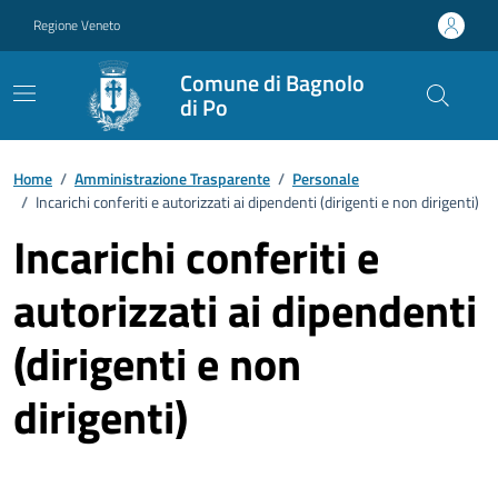
Vai ai contenuti
Vai al footer
Regione Veneto
Comune di Bagnolo
di Po
Home
/
Amministrazione Trasparente
/
Personale
/
Incarichi conferiti e autorizzati ai dipendenti (dirigenti e non dirigenti)
Incarichi conferiti e
autorizzati ai dipendenti
(dirigenti e non
dirigenti)