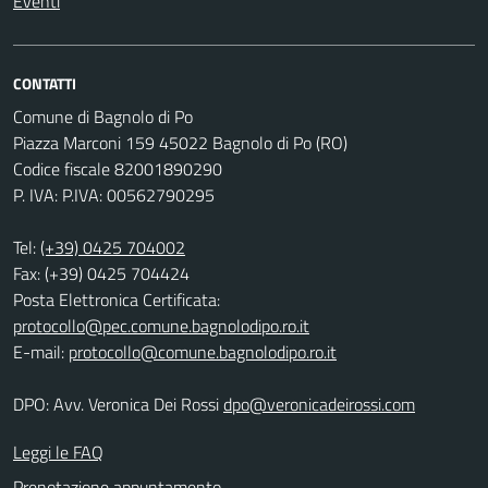
Eventi
CONTATTI
Comune di Bagnolo di Po
Piazza Marconi 159 45022 Bagnolo di Po (RO)
Codice fiscale 82001890290
P. IVA: P.IVA: 00562790295
Tel:
(+39) 0425 704002
Fax: (+39) 0425 704424
Posta Elettronica Certificata:
protocollo@pec.comune.bagnolodipo.ro.it
E-mail:
protocollo@comune.bagnolodipo.ro.it
DPO: Avv. Veronica Dei Rossi
dpo@veronicadeirossi.com
Leggi le FAQ
Prenotazione appuntamento