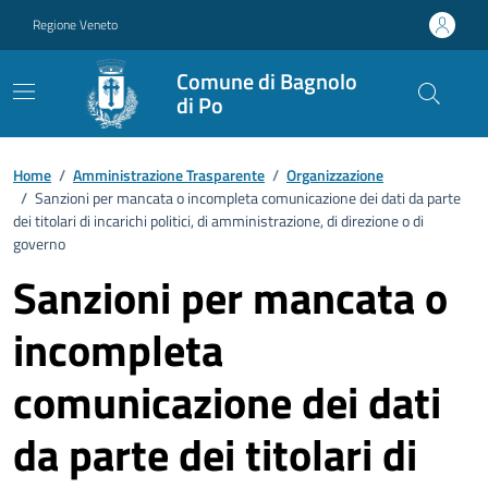
Vai ai contenuti
Vai al footer
Regione Veneto
Comune di Bagnolo
di Po
Home
/
Amministrazione Trasparente
/
Organizzazione
/
Sanzioni per mancata o incompleta comunicazione dei dati da parte
dei titolari di incarichi politici, di amministrazione, di direzione o di
governo
Sanzioni per mancata o
incompleta
comunicazione dei dati
da parte dei titolari di