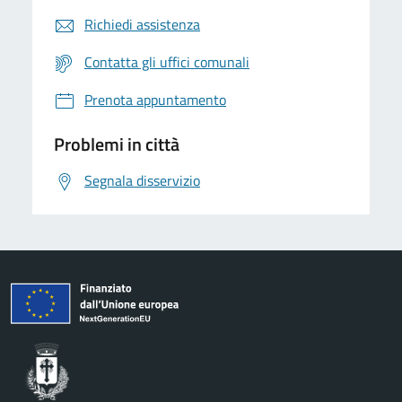
Richiedi assistenza
Contatta gli uffici comunali
Prenota appuntamento
Problemi in città
Segnala disservizio