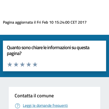
Pagina aggiornata il Fri Feb 10 15:24:00 CET 2017
Quanto sono chiare le informazioni su questa
pagina?
Valuta da 1 a 5 stelle la pagina
Valuta 1 stelle su 5
Valuta 2 stelle su 5
Valuta 3 stelle su 5
Valuta 4 stelle su 5
Valuta 5 stelle su 5
Contatta il comune
Leggi le domande frequenti