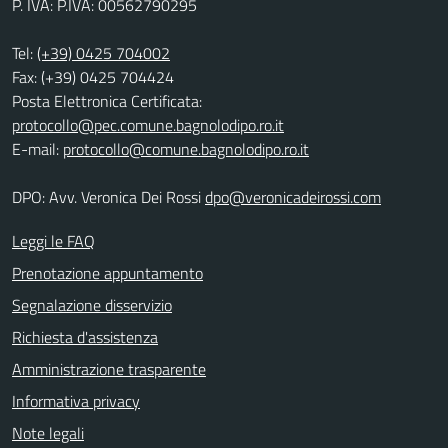
P. IVA: P.IVA: 00562790295
Tel:
(+39) 0425 704002
Fax: (+39) 0425 704424
Posta Elettronica Certificata:
protocollo@pec.comune.bagnolodipo.ro.it
E-mail:
protocollo@comune.bagnolodipo.ro.it
DPO: Avv. Veronica Dei Rossi
dpo@veronicadeirossi.com
Leggi le FAQ
Prenotazione appuntamento
Segnalazione disservizio
Richiesta d'assistenza
Amministrazione trasparente
Informativa privacy
Note legali