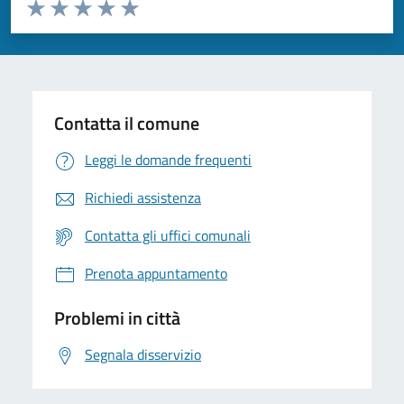
Valuta da 1 a 5 stelle la pagina
Valuta 1 stelle su 5
Valuta 2 stelle su 5
Valuta 3 stelle su 5
Valuta 4 stelle su 5
Valuta 5 stelle su 5
Contatta il comune
Leggi le domande frequenti
Richiedi assistenza
Contatta gli uffici comunali
Prenota appuntamento
Problemi in città
Segnala disservizio