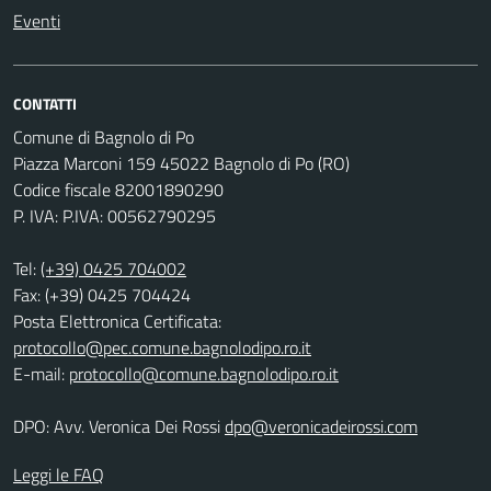
Eventi
CONTATTI
Comune di Bagnolo di Po
Piazza Marconi 159 45022 Bagnolo di Po (RO)
Codice fiscale 82001890290
P. IVA: P.IVA: 00562790295
Tel:
(+39) 0425 704002
Fax: (+39) 0425 704424
Posta Elettronica Certificata:
protocollo@pec.comune.bagnolodipo.ro.it
E-mail:
protocollo@comune.bagnolodipo.ro.it
DPO: Avv. Veronica Dei Rossi
dpo@veronicadeirossi.com
Leggi le FAQ