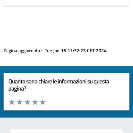
Pagina aggiornata il Tue Jan 16 11:32:23 CET 2024
Quanto sono chiare le informazioni su questa
pagina?
Valuta da 1 a 5 stelle la pagina
Valuta 1 stelle su 5
Valuta 2 stelle su 5
Valuta 3 stelle su 5
Valuta 4 stelle su 5
Valuta 5 stelle su 5