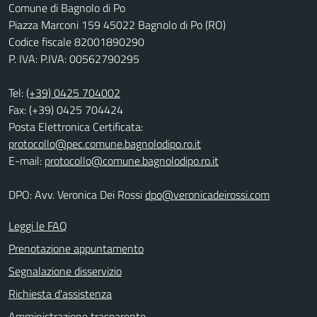
Comune di Bagnolo di Po
Piazza Marconi 159 45022 Bagnolo di Po (RO)
Codice fiscale 82001890290
P. IVA: P.IVA: 00562790295
Tel:
(+39) 0425 704002
Fax: (+39) 0425 704424
Posta Elettronica Certificata:
protocollo@pec.comune.bagnolodipo.ro.it
E-mail:
protocollo@comune.bagnolodipo.ro.it
DPO: Avv. Veronica Dei Rossi
dpo@veronicadeirossi.com
Leggi le FAQ
Prenotazione appuntamento
Segnalazione disservizio
Richiesta d'assistenza
Amministrazione trasparente