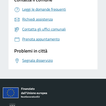
Leggi le domande frequenti
Richiedi assistenza
Contatta gli uffici comunali
Prenota appuntamento
Problemi in città
Segnala disservizio