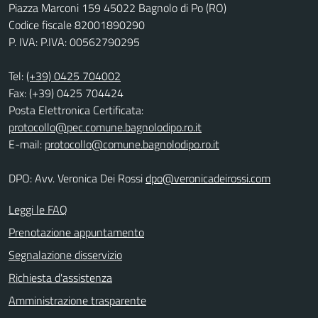
Piazza Marconi 159 45022 Bagnolo di Po (RO)
Codice fiscale 82001890290
P. IVA: P.IVA: 00562790295
Tel:
(+39) 0425 704002
Fax: (+39) 0425 704424
Posta Elettronica Certificata:
protocollo@pec.comune.bagnolodipo.ro.it
E-mail:
protocollo@comune.bagnolodipo.ro.it
DPO: Avv. Veronica Dei Rossi
dpo@veronicadeirossi.com
Leggi le FAQ
Prenotazione appuntamento
Segnalazione disservizio
Richiesta d'assistenza
Amministrazione trasparente