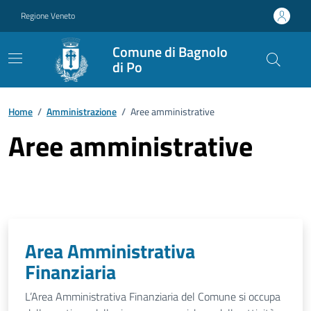
Vai ai contenuti
Vai al footer
Regione Veneto
Comune di Bagnolo
di Po
Home
/
Amministrazione
/
Aree amministrative
Aree amministrative
Area Amministrativa
Finanziaria
L’Area Amministrativa Finanziaria del Comune si occupa