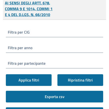
AI SENSI DEGLI ARTT. 678,
COMMA 9 E 1014, COMMI 1
E 4 DEL D.LGS. N. 66/2010
Filtra per CIG
Filtra per anno
Filtra per partecipante
Applica filtri
Ripristina filtri
Esporta csv