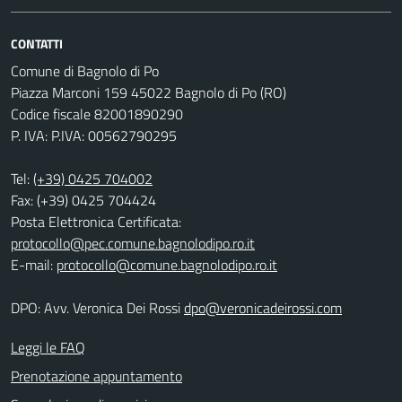
CONTATTI
Comune di Bagnolo di Po
Piazza Marconi 159 45022 Bagnolo di Po (RO)
Codice fiscale 82001890290
P. IVA: P.IVA: 00562790295
Tel:
(+39) 0425 704002
Fax: (+39) 0425 704424
Posta Elettronica Certificata:
protocollo@pec.comune.bagnolodipo.ro.it
E-mail:
protocollo@comune.bagnolodipo.ro.it
DPO: Avv. Veronica Dei Rossi
dpo@veronicadeirossi.com
Leggi le FAQ
Prenotazione appuntamento