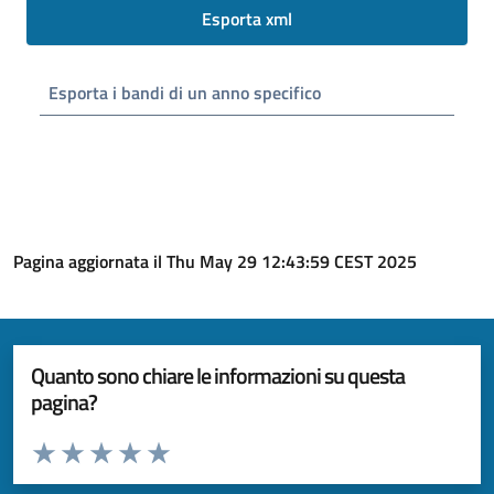
Esporta xml
Esporta i bandi di un anno specifico
Pagina aggiornata il Thu May 29 12:43:59 CEST 2025
Quanto sono chiare le informazioni su questa
pagina?
Valuta da 1 a 5 stelle la pagina
Valuta 1 stelle su 5
Valuta 2 stelle su 5
Valuta 3 stelle su 5
Valuta 4 stelle su 5
Valuta 5 stelle su 5