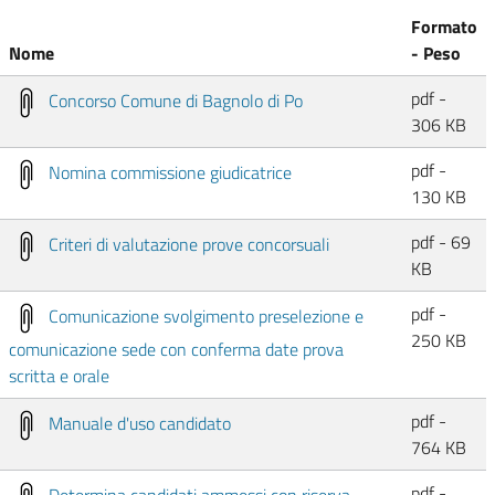
Formato
Nome
- Peso
pdf -
Concorso Comune di Bagnolo di Po
306 KB
pdf -
Nomina commissione giudicatrice
130 KB
pdf - 69
Criteri di valutazione prove concorsuali
KB
pdf -
Comunicazione svolgimento preselezione e
250 KB
comunicazione sede con conferma date prova
scritta e orale
pdf -
Manuale d'uso candidato
764 KB
pdf -
Determina candidati ammessi con riserva