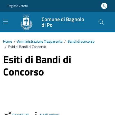
Vai ai contenuti
Vai al footer
Regione Veneto
Comune di Bagnolo
di Po
Home
/
Amministrazione Trasparente
/
Bandi di concorso
/
Esiti di Bandi di Concorso
Esiti di Bandi di
Concorso