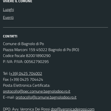
VIVERE IL COMUNE
Luoghi
Eventi
CONTATTI
Comune di Bagnolo di Po
Piazza Marconi 159 45022 Bagnolo di Po (RO)
Codice fiscale 82001890290
P. IVA: P.IVA: 00562790295
Tel:
(+39) 0425 704002
Fax: (+39) 0425 704424
Posta Elettronica Certificata:
protocollo@pec.comune.bagnolodipo.ro.it
E-mail:
protocollo@comune.bagnolodipo.ro.it
DPO: Avv. Veronica Dei Rossi
dpo@veronicadeirossi.com