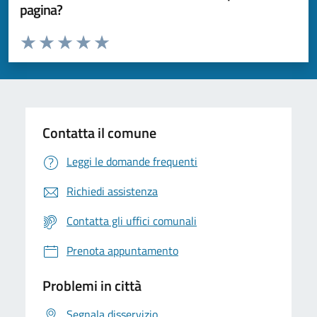
pagina?
Valuta da 1 a 5 stelle la pagina
Valuta 1 stelle su 5
Valuta 2 stelle su 5
Valuta 3 stelle su 5
Valuta 4 stelle su 5
Valuta 5 stelle su 5
Contatta il comune
Leggi le domande frequenti
Richiedi assistenza
Contatta gli uffici comunali
Prenota appuntamento
Problemi in città
Segnala disservizio