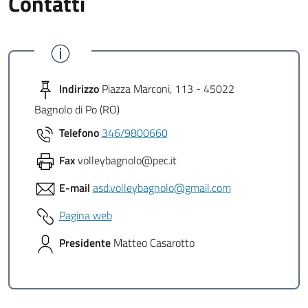
Contatti
Indirizzo
Piazza Marconi, 113 - 45022
Bagnolo di Po (RO)
Telefono
346/9800660
Fax
volleybagnolo@pec.it
E-mail
asd.volleybagnolo@gmail.com
Pagina web
Presidente
Matteo Casarotto