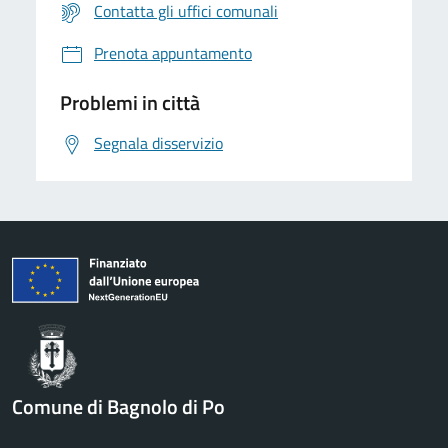
Contatta gli uffici comunali
Prenota appuntamento
Problemi in città
Segnala disservizio
Comune di Bagnolo di Po