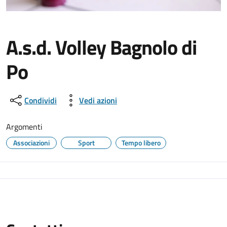
A.s.d. Volley Bagnolo di
Po
Condividi
Vedi azioni
Argomenti
Associazioni
Sport
Tempo libero