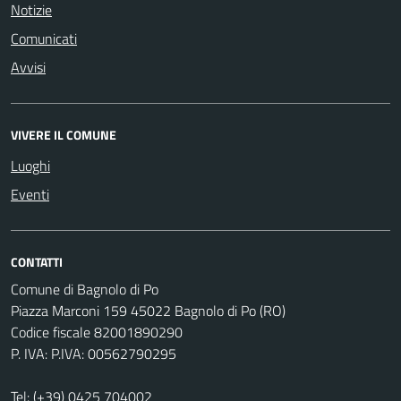
Notizie
Comunicati
Avvisi
VIVERE IL COMUNE
Luoghi
Eventi
CONTATTI
Comune di Bagnolo di Po
Piazza Marconi 159 45022 Bagnolo di Po (RO)
Codice fiscale 82001890290
P. IVA: P.IVA: 00562790295
Tel:
(+39) 0425 704002