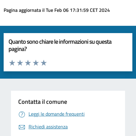
Pagina aggiornata il Tue Feb 06 17:31:59 CET 2024
Quanto sono chiare le informazioni su questa
pagina?
Valuta da 1 a 5 stelle la pagina
Valuta 1 stelle su 5
Valuta 2 stelle su 5
Valuta 3 stelle su 5
Valuta 4 stelle su 5
Valuta 5 stelle su 5
Contatta il comune
Leggi le domande frequenti
Richiedi assistenza