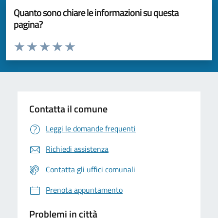
Quanto sono chiare le informazioni su questa
pagina?
Valuta da 1 a 5 stelle la pagina
Valuta 1 stelle su 5
Valuta 2 stelle su 5
Valuta 3 stelle su 5
Valuta 4 stelle su 5
Valuta 5 stelle su 5
Contatta il comune
Leggi le domande frequenti
Richiedi assistenza
Contatta gli uffici comunali
Prenota appuntamento
Problemi in città