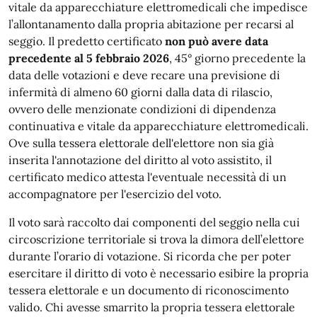
vitale da apparecchiature elettromedicali che impedisce
l’allontanamento dalla propria abitazione per recarsi al
seggio. Il predetto certificato
non può avere data
precedente al 5 febbraio 2026
, 45° giorno precedente la
data delle votazioni e deve recare una previsione di
infermità di almeno 60 giorni dalla data di rilascio,
ovvero delle menzionate condizioni di dipendenza
continuativa e vitale da apparecchiature elettromedicali.
Ove sulla tessera elettorale dell'elettore non sia già
inserita l'annotazione del diritto al voto assistito, il
certificato medico attesta l'eventuale necessità di un
accompagnatore per l'esercizio del voto.
Il voto sarà raccolto dai componenti del seggio nella cui
circoscrizione territoriale si trova la dimora dell’elettore
durante l’orario di votazione. Si ricorda che per poter
esercitare il diritto di voto è necessario esibire la propria
tessera elettorale e un documento di riconoscimento
valido. Chi avesse smarrito la propria tessera elettorale