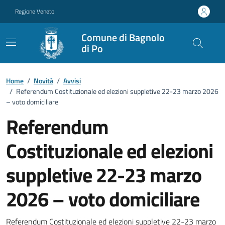
Vai ai contenuti
Vai al footer
Regione Veneto
Comune di Bagnolo
di Po
Home
/
Novità
/
Avvisi
/
Referendum Costituzionale ed elezioni suppletive 22-23 marzo 2026
– voto domiciliare
Referendum
Costituzionale ed elezioni
suppletive 22-23 marzo
2026 – voto domiciliare
Referendum Costituzionale ed elezioni suppletive 22-23 marzo