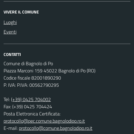
VIVERE IL COMUNE
Luoghi
Eventi
CONTATTI
Comune di Bagnolo di Po
Piazza Marconi 159 45022 Bagnolo di Po (RO)
Codice fiscale 82001890290
P. IVA: P.IVA: 00562790295
Tel:
(+39) 0425 704002
Fax: (+39) 0425 704424
Posta Elettronica Certificata:
protocollo@pec.comune.bagnolodipo.ro.it
E-mail:
protocollo@comune.bagnolodipo.ro.it