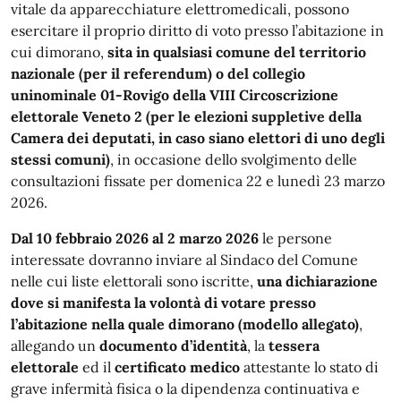
vitale da apparecchiature elettromedicali, possono
esercitare il proprio diritto di voto presso l’abitazione in
cui dimorano,
sita in qualsiasi comune del territorio
nazionale (per il referendum) o del collegio
uninominale 01-Rovigo della VIII Circoscrizione
elettorale Veneto 2 (per le elezioni suppletive della
Camera dei deputati, in caso siano elettori di uno degli
stessi comuni)
, in occasione dello svolgimento delle
consultazioni fissate per domenica 22 e lunedì 23 marzo
2026.
Dal 10 febbraio 2026 al 2 marzo 2026
le persone
interessate dovranno inviare al Sindaco del Comune
nelle cui liste elettorali sono iscritte,
una dichiarazione
dove si manifesta la volontà di votare presso
l’abitazione nella quale dimorano (modello allegato)
,
allegando un
documento d’identità
, la
tessera
elettorale
ed il
certificato medico
attestante lo stato di
grave infermità fisica o la dipendenza continuativa e