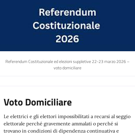
Referendum Costituzionale ed elezioni suppletive 22-23 marzo 2026 –
voto domiciliare
Voto Domiciliare
Le elettrici e gli elettori impossibilitati a recarsi al seggio
elettorale perché gravemente ammalati o perché si
trovano in condizioni di dipendenza continuativa e