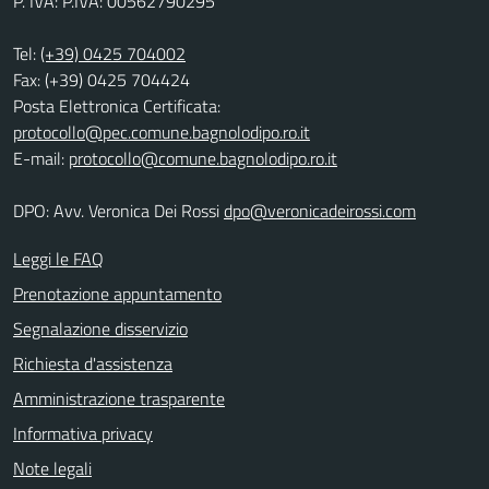
P. IVA: P.IVA: 00562790295
Tel:
(+39) 0425 704002
Fax: (+39) 0425 704424
Posta Elettronica Certificata:
protocollo@pec.comune.bagnolodipo.ro.it
E-mail:
protocollo@comune.bagnolodipo.ro.it
DPO: Avv. Veronica Dei Rossi
dpo@veronicadeirossi.com
Leggi le FAQ
Prenotazione appuntamento
Segnalazione disservizio
Richiesta d'assistenza
Amministrazione trasparente
Informativa privacy
Note legali