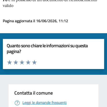
valido
Pagina aggiornata il 16/06/2026, 11:12
Quanto sono chiare le informazioni su questa
pagina?
Valuta da 1 a 5 stelle la pagina
Valuta 1 stelle su 5
Valuta 2 stelle su 5
Valuta 3 stelle su 5
Valuta 4 stelle su 5
Valuta 5 stelle su 5
Contatta il comune
Leggi le domande frequenti