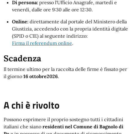
Di persona:
presso l'Ufficio Anagrafe, martedì e
venerdì, dalle ore 9:30 alle ore 12:30.
Online:
direttamente dal portale del Ministero della
Giustizia, accedendo con la propria identità digitale
(SPID o CIE) al seguente indirizzo:
Firma il referendum online
.
Scadenza
Il termine ultimo per la raccolta delle firme è fissato per
il giorno
16
ottobre2026
.
A chi è rivolto
Possono esprimere il proprio sostegno tutti i cittadini
italiani che siano
residenti nel Comune di Bagnolo di
Po
e in possesso di un documento di riconoscimento