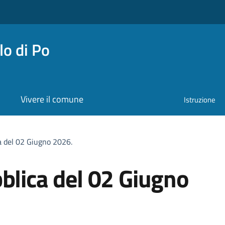
o di Po
Vivere il comune
Istruzione
a del 02 Giugno 2026.
blica del 02 Giugno