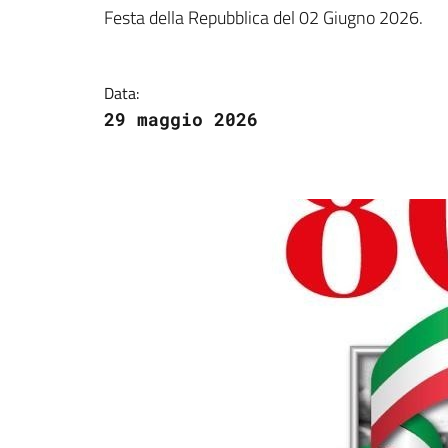
Dettagli della notizi
Festa della Repubblica del 02 Giugno 2026.
Data:
29 maggio 2026