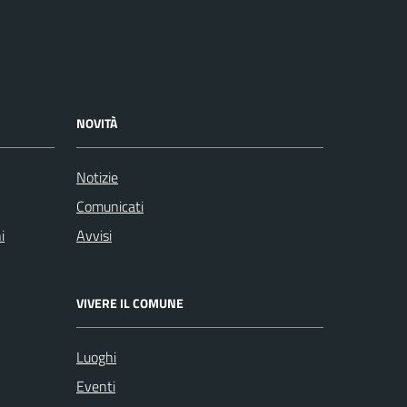
NOVITÀ
Notizie
Comunicati
i
Avvisi
VIVERE IL COMUNE
Luoghi
Eventi