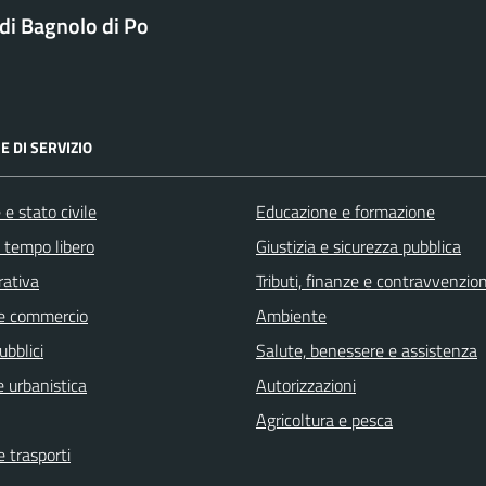
i Bagnolo di Po
E DI SERVIZIO
e stato civile
Educazione e formazione
e tempo libero
Giustizia e sicurezza pubblica
rativa
Tributi, finanze e contravvenzion
e commercio
Ambiente
ubblici
Salute, benessere e assistenza
 urbanistica
Autorizzazioni
Agricoltura e pesca
e trasporti