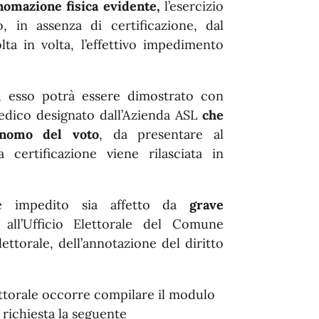
omazione fisica evidente,
l’esercizio
, in assenza di certificazione, dal
ta in volta, l’effettivo impedimento
, esso potrà essere dimostrato con
edico designato dall’Azienda ASL
che
tonomo del voto
, da presentare al
 certificazione viene rilasciata in
nte impedito sia affetto da
grave
all’Ufficio Elettorale del Comune
ettorale, dell’annotazione del diritto
ettorale occorre compilare il modulo
 richiesta la seguente