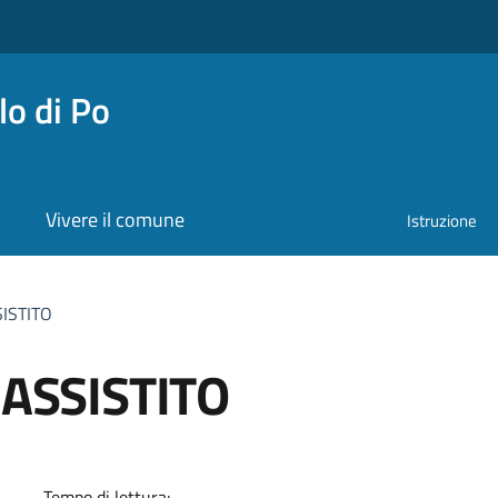
o di Po
Vivere il comune
Istruzione
SISTITO
 ASSISTITO
a
Tempo di lettura: