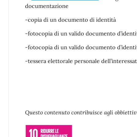
documentazione
-copia di un documento di identità
-fotocopia di un valido documento d’identit
-fotocopia di un valido documento d’identit
-tessera elettorale personale dell’interessat
Questo contenuto contribuisce agli obbiettivi