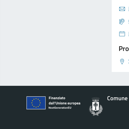
Pro
Comune d