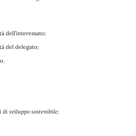
à dell’interessato;
à del delegato;
o.
 di sviluppo sostenibile: