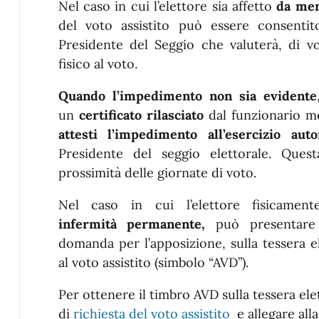
Nel caso in cui l’elettore sia affetto
da men
del voto assistito può essere consentito
Presidente del Seggio che valuterà, di vol
fisico al voto.
Quando l’impedimento non sia evidente
un
certificato rilasciato
dal funzionario m
attesti
l’impedimento all’esercizio au
Presidente del seggio elettorale. Questa
prossimità delle giornate di voto.
Nel caso in cui l’elettore fisicame
infermità permanente,
può presentare 
domanda per l’apposizione, sulla tessera el
al voto assistito (simbolo “AVD”).
Per ottenere il timbro AVD sulla tessera el
di
richiesta del voto assistito
e allegare alla