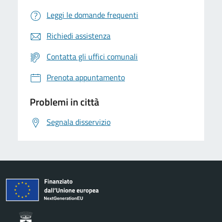
Leggi le domande frequenti
Richiedi assistenza
Contatta gli uffici comunali
Prenota appuntamento
Problemi in città
Segnala disservizio