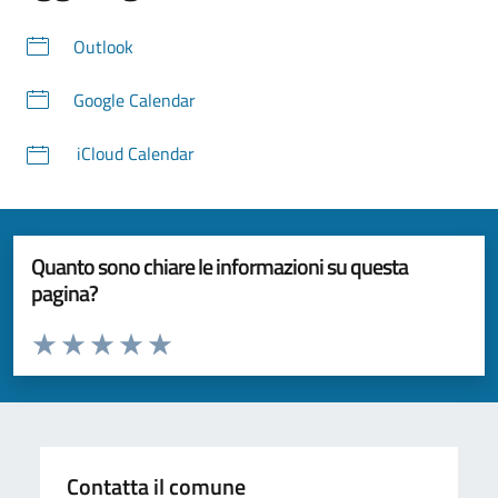
Outlook
Google Calendar
iCloud Calendar
Quanto sono chiare le informazioni su questa
pagina?
Valuta da 1 a 5 stelle la pagina
Valuta 1 stelle su 5
Valuta 2 stelle su 5
Valuta 3 stelle su 5
Valuta 4 stelle su 5
Valuta 5 stelle su 5
Contatta il comune