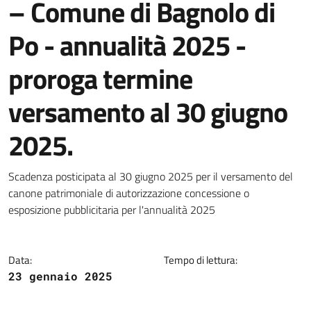
– Comune di Bagnolo di
Po - annualità 2025 -
proroga termine
versamento al 30 giugno
2025.
Dettagli della notizia
Scadenza posticipata al 30 giugno 2025 per il versamento del
canone patrimoniale di autorizzazione concessione o
esposizione pubblicitaria per l'annualità 2025
Data:
Tempo di lettura:
23 gennaio 2025