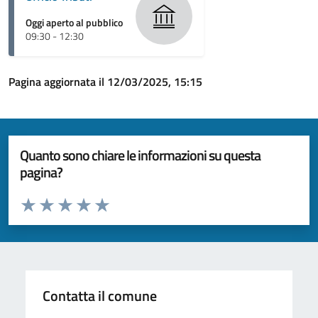
Oggi aperto al pubblico
09:30 - 12:30
Pagina aggiornata il 12/03/2025, 15:15
Quanto sono chiare le informazioni su questa
pagina?
Valuta da 1 a 5 stelle la pagina
Valuta 1 stelle su 5
Valuta 2 stelle su 5
Valuta 3 stelle su 5
Valuta 4 stelle su 5
Valuta 5 stelle su 5
Contatta il comune