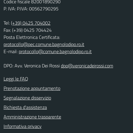
Codice fiscale 82001890290
P. IVA: P.IVA: 00562790295
Tel:
(+39) 0425 704002
Fax: (+39) 0425 704424
Posta Elettronica Certificata:
protocollo@pec.comune.bagnolodipo.ro.it
E-mail:
protocollo@comune.bagnolodipo.ro.it
DPO: Avv. Veronica Dei Rossi
dpo@veronicadeirossi.com
Leggi le FAQ
Prenotazione appuntamento
Segnalazione disservizio
Richiesta d'assistenza
Amministrazione trasparente
Informativa privacy