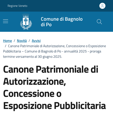
Vai ai contenuti
Vai al footer
Regione Veneto
Comune di Bagnolo
di Po
Home
/
Novità
/
Avvisi
/
Canone Patrimoniale di Autorizzazione, Concessione o Esposizione
Pubblicitaria – Comune di Bagnolo di Po - annualità 2025 - proroga
termine versamento al 30 giugno 2025.
Canone Patrimoniale di
Autorizzazione,
Concessione o
Esposizione Pubblicitaria